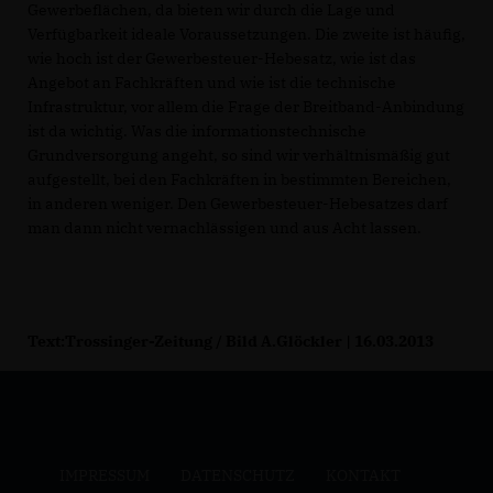
Gewerbeflächen, da bieten wir durch die Lage und
Verfügbarkeit ideale Voraussetzungen. Die zweite ist häufig,
wie hoch ist der Gewerbesteuer-Hebesatz, wie ist das
Angebot an Fachkräften und wie ist die technische
Infrastruktur, vor allem die Frage der Breitband-Anbindung
ist da wichtig. Was die informationstechnische
Grundversorgung angeht, so sind wir verhältnismäßig gut
aufgestellt, bei den Fachkräften in bestimmten Bereichen,
in anderen weniger. Den Gewerbesteuer-Hebesatzes darf
man dann nicht vernachlässigen und aus Acht lassen.
Text:Trossinger-Zeitung / Bild A.Glöckler | 16.03.2013
IMPRESSUM
DATENSCHUTZ
KONTAKT