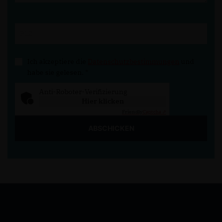
Ich akzeptiere die
Datenschutzbestimmungen
und
habe sie gelesen.
*
Anti-Roboter-Verifizierung
Hier klicken
Friendly
Captcha ⇗
ABSCHICKEN