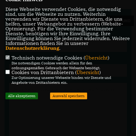
Diese Webseite verwendet Cookies, die notwendig
sind, um die Webseite zu nutzen. Weiterhin
verwenden wir Dienste von Drittanbietern, die uns
WIR FREUEN UNS ÜBER IHRE FRAGEN, ANREGUNGEN UND
helfen, unser Webangebot zu verbessern (Website-
Optmierung). Für die Verwendung bestimmter
KOMMENTARE.
Dienste, benötigen wir Ihre Einwilligung. Ihre
Einwilligung können Sie jederzeit widerrufen. Weitere
Informationen finden Sie in unserer
Datenschutzerklärung
.
Technisch notwendige Cookies (
Übersicht
)
Die notwendigen Cookies werden allein für den
ordnungsgemäßen Gebrauch der Webseite benötigt.
Cookies von Drittanbietern (
Übersicht
)
Zur Optimierung unserer Webseite binden wir Dienste und
Angebote von Drittanbietern ein.
Alle akzeptieren
Auswahl speichern