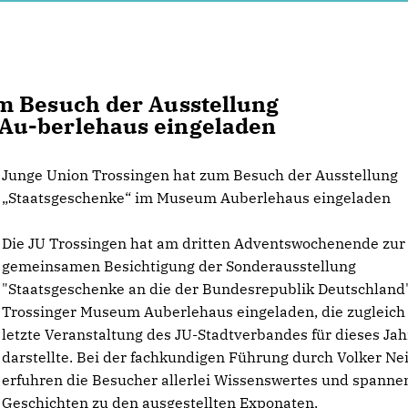
m Besuch der Ausstellung
Au-berlehaus eingeladen
Junge Union Trossingen hat zum Besuch der Ausstellung
Staatsgeschenke“ im Museum Auberlehaus eingeladen
Die JU Trossingen hat am dritten Adventswochenende zur
gemeinsamen Besichtigung der Sonderausstellung
"Staatsgeschenke an die der Bundesrepublik Deutschland
Trossinger Museum Auberlehaus eingeladen, die zugleich
letzte Veranstaltung des JU-Stadtverbandes für dieses Jah
darstellte. Bei der fachkundigen Führung durch Volker Ne
erfuhren die Besucher allerlei Wissenswertes und spanne
Geschichten zu den ausgestellten Exponaten.