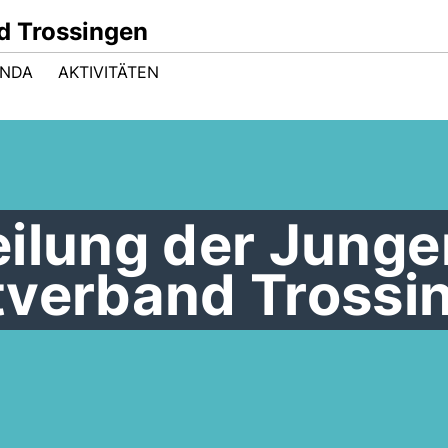
d Trossingen
ENDA
AKTIVITÄTEN
eilung der Junge
tverband Trossi