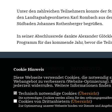
Unter den zahlreichen Teilnehmern konnte der S
den Landtagsabgeordneten Karl Rombach aus dem
Südbaden Johannes Rothenberger begrüßen.
In seiner Abschlussrede dankte Alexander Glöckl
Programm für das kommende Jahr, bevor die Tei
IMPRESSUM
DATENSCHUTZ
Cookie Hinweis
KONTAKT
Diese Webseite verwendet Cookies, die notwendig si
Webangebot zu verbessern (Website-Optmierung). Fü
jederzeit widerrufen. Weitere Informationen finden
Technisch notwendige Cookies (
Übersicht
)
Die notwendigen Cookies werden allein für den ordnungsgemäßen 
Cookies von Drittanbietern (
Übersicht
)
Zur Optimierung unserer Webseite binden wir Dienste und Angebot