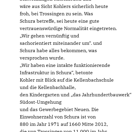
wäre aus Sicht Kohlers sicherlich heute
froh, bei Trossingen zu sein. Was
Schura betreffe, sei heute eine gute
vertrauenswürdige Normalität eingetreten.
Wir gehen vernünftig und
sachorientiert miteinander um“. und
Schura habe alles bekommen, was
versprochen wurde.
Wir haben eine intakte funktionierende
Infrastruktur in Schura“, betonte
Kohler mit Blick auf die Kellenbachschule
und die Kellenbachhalle,
den Kindergarten und „das Jahrhundertbauwerk“
Südost-Umgehung
und das Gewerbegebiet Neuen. Die
Einwohnerzahl von Schura ist von
880 im Jahr 1971 auf 1660 Mitte 2012,
die von Trossingen von 11 000 im Jahr