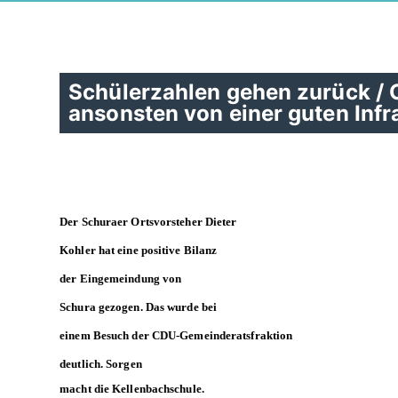
Schülerzahlen gehen zurück / O
ansonsten von einer guten Infr
Der Schuraer Ortsvorsteher Dieter
Kohler hat eine positive Bilanz
der Eingemeindung von
Schura gezogen. Das wurde bei
einem Besuch der CDU-Gemeinderatsfraktion
deutlich. Sorgen
macht die Kellenbachschule.