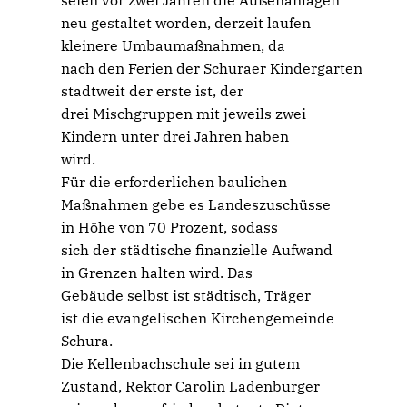
seien vor zwei Jahren die Außenanlagen
neu gestaltet worden, derzeit laufen
kleinere Umbaumaßnahmen, da
nach den Ferien der Schuraer Kindergarten
stadtweit der erste ist, der
drei Mischgruppen mit jeweils zwei
Kindern unter drei Jahren haben
wird.
Für die erforderlichen baulichen
Maßnahmen gebe es Landeszuschüsse
in Höhe von 70 Prozent, sodass
sich der städtische finanzielle Aufwand
in Grenzen halten wird. Das
Gebäude selbst ist städtisch, Träger
ist die evangelischen Kirchengemeinde
Schura.
Die Kellenbachschule sei in gutem
Zustand, Rektor Carolin Ladenburger