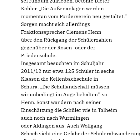
sei rundum zufrieden, betonte Dieter
Kohler. „Die Außenanlagen werden
momentan vom Förderverein neu gestaltet.“
Sorgen macht sich allerdings
Fraktionssprecher Clemens Henn
über den Rückgang der Schülerzahlen
gegenüber der Rosen- oder der
Friedenschule.
Insgesamt besuchten im Schuljahr
2011/12 nur etwa 125 Schüler in sechs
Klassen die Kellenbachschule in
Schura. „Die Schullandschaft müssen
wir unbedingt im Auge behalten“, so
Henn. Sonst wandern nach seiner
Einschätzung die Schüler wie in Talheim
auch noch nach Wurmlingen
oder Aldingen aus. Auch Wolfgang
Schoch sieht eine Gefahr der Schülerabwanderun