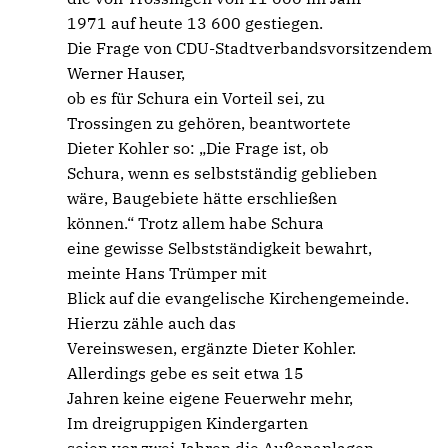
1971 auf heute 13 600 gestiegen.
Die Frage von CDU-Stadtverbandsvorsitzendem
Werner Hauser,
ob es für Schura ein Vorteil sei, zu
Trossingen zu gehören, beantwortete
Dieter Kohler so: „Die Frage ist, ob
Schura, wenn es selbstständig geblieben
wäre, Baugebiete hätte erschließen
können.“ Trotz allem habe Schura
eine gewisse Selbstständigkeit bewahrt,
meinte Hans Trümper mit
Blick auf die evangelische Kirchengemeinde.
Hierzu zähle auch das
Vereinswesen, ergänzte Dieter Kohler.
Allerdings gebe es seit etwa 15
Jahren keine eigene Feuerwehr mehr,
Im dreigruppigen Kindergarten