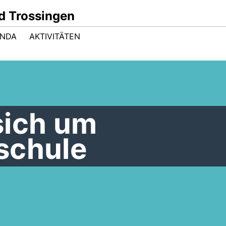
d Trossingen
ENDA
AKTIVITÄTEN
sich um
schule