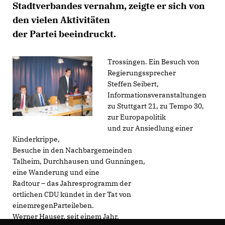
Stadtverbandes vernahm, zeigte er sich von
den vielen Aktivitäten
der Partei beeindruckt.
Trossingen. Ein Besuch von
Regierungssprecher
Steffen Seibert,
Informationsveranstaltungen
zu Stuttgart 21, zu Tempo 30,
zur Europapolitik
und zur Ansiedlung einer
Kinderkrippe,
Besuche in den Nachbargemeinden
Talheim, Durchhausen und Gunningen,
eine Wanderung und eine
Radtour – das Jahresprogramm der
örtlichen CDU kündet in der Tat von
einemregenParteileben.
Werner Hauser, seit einem Jahr,