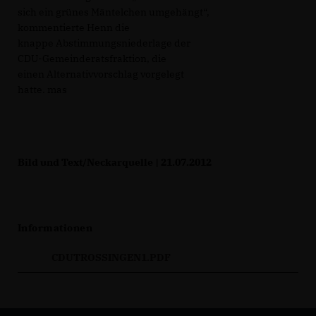
sich ein grünes Mäntelchen umgehängt“,
kommentierte Henn die
knappe Abstimmungsniederlage der
CDU-Gemeinderatsfraktion, die
einen Alternativvorschlag vorgelegt
hatte. mas
Bild und Text/Neckarquelle | 21.07.2012
Informationen
CDUTROSSINGEN1.PDF