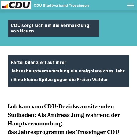
CDU Stadtverband Trossingen
CDU sorgt sich um die Vermarktung
von Neuen
Partei bilanziert auf ihrer
Jahreshauptversammlung ein ereignisreiches Jahr
/ Eine kleine Spitze gegen die Freien Wähler
Lob kam vom CDU-Bezirksvorsitzenden
Südbaden: Als Andreas Jung während der
Hauptversammlung
das Jahresprogramm des Trossinger CDU