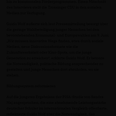
hin zu kommunalen Förderprogrammen. Einen Mitschnitt
des Interviews stellt die Trossinger CDU in den sozialen
Medien zur Verfügung.
Guido Wolf äußerte sich laut Pressemitteilung besorgt über
die geringe Wahlbeteiligung junger Menschen bei den
bevorstehenden Kommunal- und Europawahlen am 9. Juni.
Wir müssen innovative Wege finden, etwa durch soziale
Medien, neue Diskussionsformate wie die
Zukunftswerkstatt oder Kino-Spots, um die junge
Generation zu erreichen“, erklärte Guido Wolf. Er betonte
die Notwendigkeit, politische Bildung ansprechender zu
gestalten und junge Menschen dort abzuholen, wo sie
stehen.
Bildungssystem reformieren
Auf die jüngsten Ergebnisse der PISA-Studie von Sandra
Maj angesprochen, die eine abnehmende Leistungsstärke
deutscher Schüler im internationalen Vergleich offenbarte,
reflektierte Guido Wolf über die Notwendigkeit, das