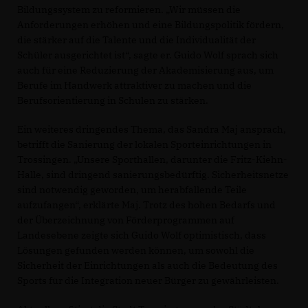
Bildungssystem zu reformieren. „Wir müssen die
Anforderungen erhöhen und eine Bildungspolitik fördern,
die stärker auf die Talente und die Individualität der
Schüler ausgerichtet ist“, sagte er. Guido Wolf sprach sich
auch für eine Reduzierung der Akademisierung aus, um
Berufe im Handwerk attraktiver zu machen und die
Berufsorientierung in Schulen zu stärken.
Ein weiteres dringendes Thema, das Sandra Maj ansprach,
betrifft die Sanierung der lokalen Sporteinrichtungen in
Trossingen. „Unsere Sporthallen, darunter die Fritz-Kiehn-
Halle, sind dringend sanierungsbedürftig. Sicherheitsnetze
sind notwendig geworden, um herabfallende Teile
aufzufangen“, erklärte Maj. Trotz des hohen Bedarfs und
der Überzeichnung von Förderprogrammen auf
Landesebene zeigte sich Guido Wolf optimistisch, dass
Lösungen gefunden werden können, um sowohl die
Sicherheit der Einrichtungen als auch die Bedeutung des
Sports für die Integration neuer Bürger zu gewährleisten.