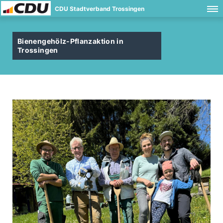
CDU Stadtverband Trossingen
Bienengehölz-Pflanzaktion in
Trossingen